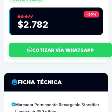
-20%
$3.477
$2.782
COTIZAR VÍA WHATSAPP
FICHA TÉCNICA
Marcador Permanente Recargable Staedtler
Lumocolor 350 - Rojo