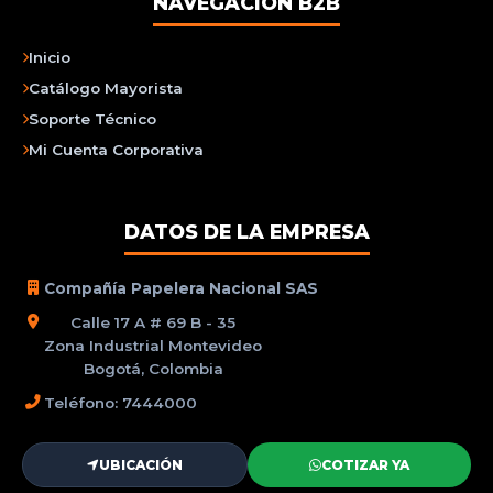
NAVEGACIÓN B2B
Inicio
Catálogo Mayorista
Soporte Técnico
Mi Cuenta Corporativa
DATOS DE LA EMPRESA
Compañía Papelera Nacional SAS
Calle 17 A # 69 B - 35
Zona Industrial Montevideo
Bogotá, Colombia
Teléfono: 7444000
UBICACIÓN
COTIZAR YA