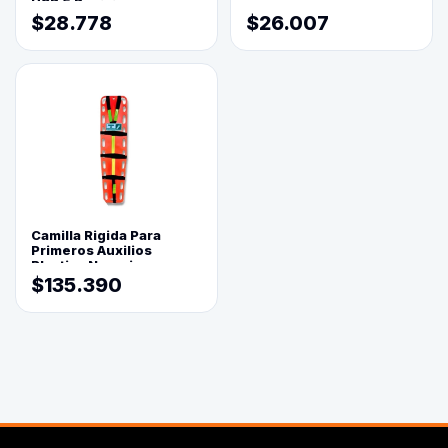
USB 5 Posiciones
$28.778
$26.007
Camilla Rigida Para
Primeros Auxilios
Plastica Naranja
$135.390