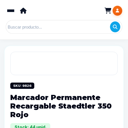
SKU: 9826
Marcador Permanente
Recargable Staedtler 350
Rojo
Stock: 44 unid.