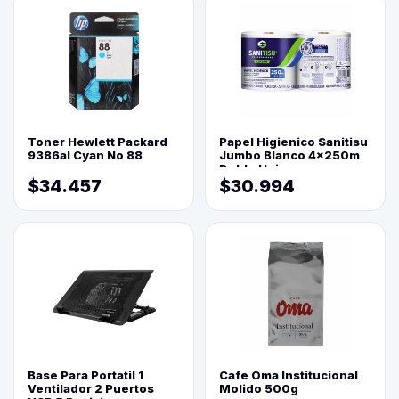
Toner Hewlett Packard
Papel Higienico Sanitisu
9386al Cyan No 88
Jumbo Blanco 4x250m
Doble Hoja
$34.457
$30.994
Base Para Portatil 1
Cafe Oma Institucional
Ventilador 2 Puertos
Molido 500g