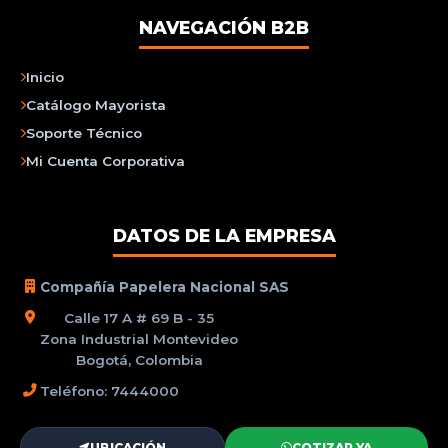
NAVEGACIÓN B2B
Inicio
Catálogo Mayorista
Soporte Técnico
Mi Cuenta Corporativa
DATOS DE LA EMPRESA
Compañía Papelera Nacional SAS
Calle 17 A # 69 B - 35
Zona Industrial Montevideo
Bogotá, Colombia
Teléfono: 7444000
UBICACIÓN
COTIZAR YA