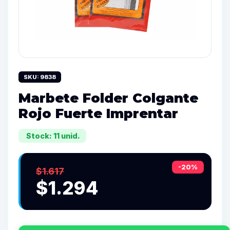
SKU: 9838
Marbete Folder Colgante
Rojo Fuerte Imprentar
Stock: 11 unid.
-20%
$1.617
$1.294