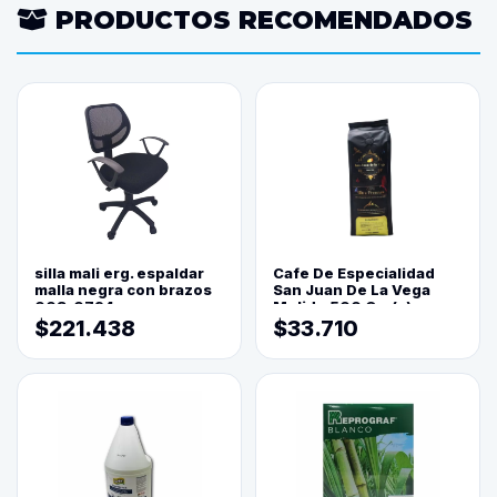
PRODUCTOS RECOMENDADOS
silla mali erg. espaldar
Cafe De Especialidad
malla negra con brazos
San Juan De La Vega
003-0794
Molido 500 Grs(=)
$221.438
$33.710