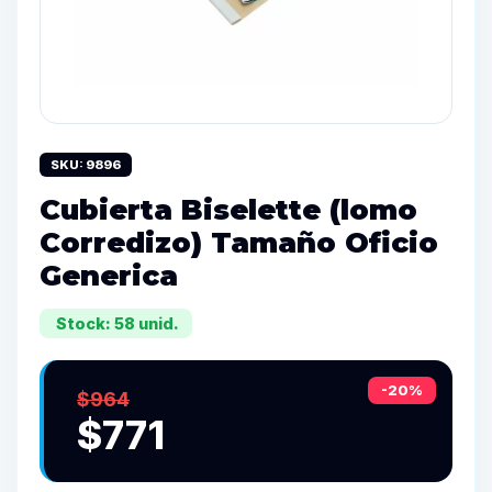
SKU: 9896
Cubierta Biselette (lomo
Corredizo) Tamaño Oficio
Generica
Stock: 58 unid.
-20%
$964
$771