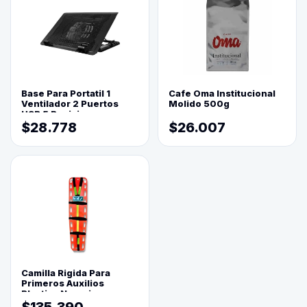
Base Para Portatil 1
Cafe Oma Institucional
Ventilador 2 Puertos
Molido 500g
USB 5 Posiciones
$28.778
$26.007
Camilla Rigida Para
Primeros Auxilios
Plastica Naranja