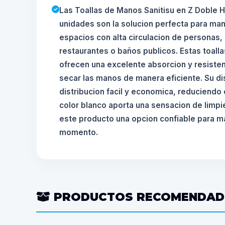
Las Toallas de Manos Sanitisu en Z Doble 
unidades son la solucion perfecta para man
espacios con alta circulacion de personas,
restaurantes o baños publicos. Estas toalla
ofrecen una excelente absorcion y resisten
secar las manos de manera eficiente. Su d
distribucion facil y economica, reduciendo
color blanco aporta una sensacion de limpi
este producto una opcion confiable para ma
momento.
PRODUCTOS RECOMENDA