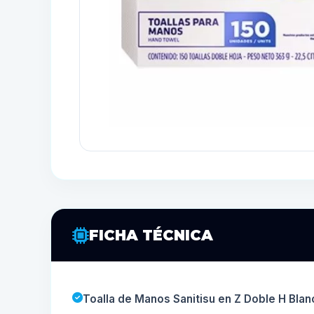
FICHA TÉCNICA
Toalla de Manos Sanitisu en Z Doble H Bla