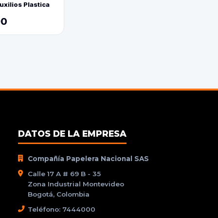
xilios Plastica
90
DATOS DE LA EMPRESA
Compañía Papelera Nacional SAS
Calle 17 A # 69 B - 35
Zona Industrial Montevideo
Bogotá, Colombia
Teléfono: 7444000