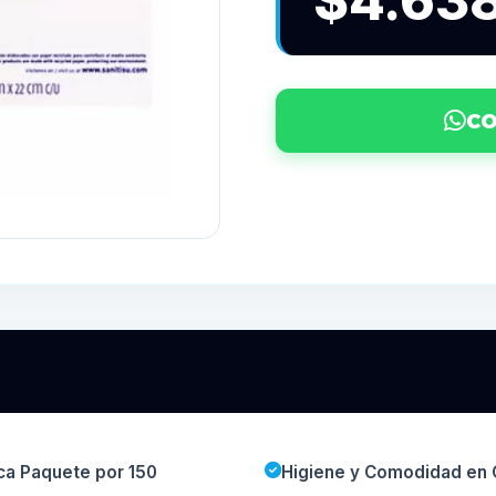
$4.63
CO
nca Paquete por 150
Higiene y Comodidad en