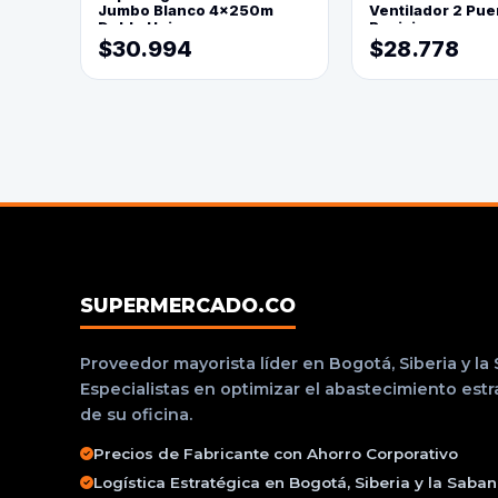
Jumbo Blanco 4x250m
Ventilador 2 Pue
Doble Hoja
Posiciones
$30.994
$28.778
SUPERMERCADO.CO
Proveedor mayorista líder en Bogotá, Siberia y la
Especialistas en optimizar el abastecimiento est
de su oficina.
Precios de Fabricante con Ahorro Corporativo
Logística Estratégica en Bogotá, Siberia y la Saba