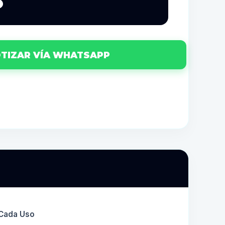
8
TIZAR VÍA WHATSAPP
 Cada Uso