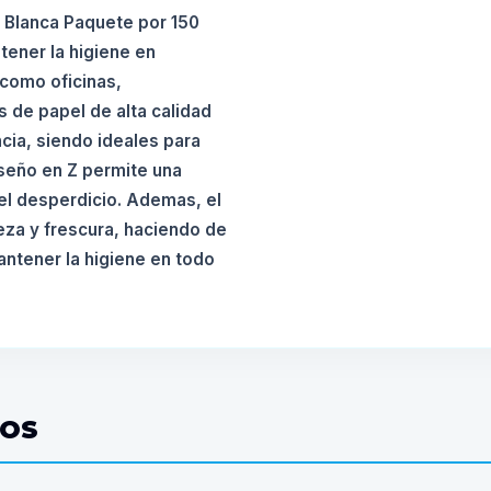
H Blanca Paquete por 150
tener la higiene en
 como oficinas,
s de papel de alta calidad
cia, siendo ideales para
iseño en Z permite una
 el desperdicio. Ademas, el
eza y frescura, haciendo de
ntener la higiene en todo
DOS