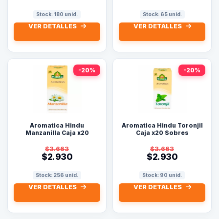
Stock: 180 unid.
Stock: 65 unid.
VER DETALLES
VER DETALLES
-20%
-20%
Aromatica Hindu
Aromatica Hindu Toronjil
Manzanilla Caja x20
Caja x20 Sobres
Sobres
$3.663
$3.663
$2.930
$2.930
Stock: 256 unid.
Stock: 90 unid.
VER DETALLES
VER DETALLES