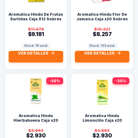
Aromatica Hindu De Frutas
Aromatica Hindu Flor De
Surtidas Caja X12 Sobres
Jamaica Caja x20 Sobres
$11.476
$10.321
$9.181
$8.257
Stock: 19 unid.
Stock: 133 unid.
VER DETALLES
VER DETALLES
-20%
-20%
Aromatica Hindu
Aromatica Hindu
Hierbabuena Caja x20
Limoncillo Caja x20
Sobres
Sobres
$3.663
$3.663
$2.930
$2.930