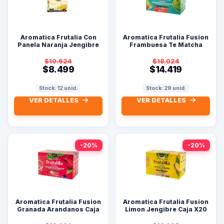
Aromatica Frutalia Con
Aromatica Frutalia Fusion
Panela Naranja Jengibre
Frambuesa Te Matcha
Por 10 Sobres
Caja X20 Sobres
$10.624
$18.024
$8.499
$14.419
Stock: 12 unid.
Stock: 29 unid.
VER DETALLES
VER DETALLES
-20%
-20%
Aromatica Frutalia Fusion
Aromatica Frutalia Fusion
Granada Arandanos Caja
Limon Jengibre Caja X20
X20 Sobres
Sobres