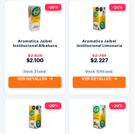
-20%
-20%
Aromatica Jaibel
Aromatica Jaibel
Institucional Albahaca
Institucional Limonaria
Caja por 25 Sobres
Caja X 25 Sobres
$2.625
$2.784
$2.100
$2.227
Stock: 21 unid.
Stock: 1095 unid.
VER DETALLES
VER DETALLES
-20%
-20%