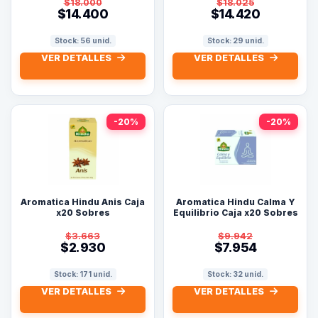
$18.000
$18.025
$14.400
$14.420
Stock: 56 unid.
Stock: 29 unid.
VER DETALLES
VER DETALLES
-20%
-20%
Aromatica Hindu Anis Caja
Aromatica Hindu Calma Y
x20 Sobres
Equilibrio Caja x20 Sobres
$3.663
$9.942
$2.930
$7.954
Stock: 171 unid.
Stock: 32 unid.
VER DETALLES
VER DETALLES