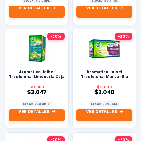
Stock: 147 unid.
Stock: 153 unid.
VER DETALLES
VER DETALLES
-20%
-20%
Aromatica Jaibel
Aromatica Jaibel
Tradicional Limonaria Caja
Tradicional Manzanilla
X 20 Sobres
Caja X 20 Sobres
$3.809
$3.800
$3.047
$3.040
Stock: 259 unid.
Stock: 384 unid.
VER DETALLES
VER DETALLES
-20%
-20%