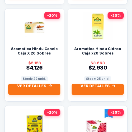
-20%
-20%
Aromatica Hindu Canela
Aromatica Hindu Cidron
Caja X 20 Sobres
Caja x20 Sobres
$5.158
$3.663
$4.126
$2.930
Stock: 22 unid.
Stock: 25 unid.
VER DETALLES
VER DETALLES
-20%
-20%