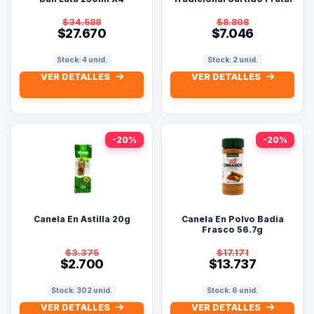
Unidades
$34.588
$8.808
$27.670
$7.046
Stock: 4 unid.
Stock: 2 unid.
VER DETALLES
VER DETALLES
-20%
-20%
Canela En Astilla 20g
Canela En Polvo Badia
Frasco 56.7g
$3.375
$17.171
$2.700
$13.737
Stock: 302 unid.
Stock: 6 unid.
VER DETALLES
VER DETALLES