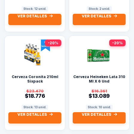
Stock: 12 unid.
Stock: 2 unid.
VER DETALLES
VER DETALLES
-20%
-20%
Cerveza Coronita 210ml
Cerveza Heineken Lata 310
Sixpack
Ml X 6 Und
$23.470
$16.361
$18.776
$13.089
Stock: 13 unid.
Stock: 10 unid.
VER DETALLES
VER DETALLES