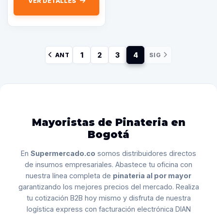
VER DETALLES
1
2
3
4
ANT
SIG
Mayoristas de Pinateria en
Bogotá
En
Supermercado.co
somos distribuidores directos
de insumos empresariales. Abastece tu oficina con
nuestra línea completa de
pinateria al por mayor
garantizando los mejores precios del mercado. Realiza
tu cotización B2B hoy mismo y disfruta de nuestra
logística express con facturación electrónica DIAN