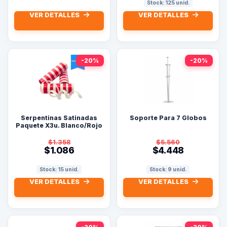
Stock: 125 unid.
VER DETALLES
VER DETALLES
-20%
-20%
Serpentinas Satinadas
Soporte Para 7 Globos
Paquete X3u. Blanco/Rojo
$1.358
$5.560
$1.086
$4.448
Stock: 15 unid.
Stock: 9 unid.
VER DETALLES
VER DETALLES