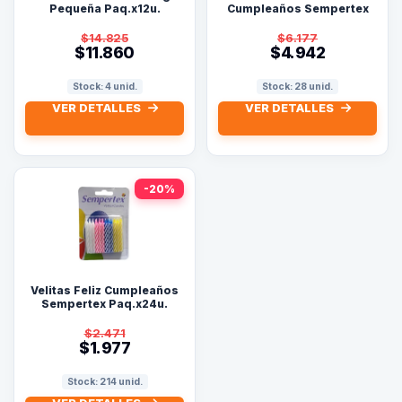
Pequeña Paq.x12u.
Cumpleaños Sempertex
$14.825
$6.177
$11.860
$4.942
Stock: 4 unid.
Stock: 28 unid.
VER DETALLES
VER DETALLES
-20%
Velitas Feliz Cumpleaños
Sempertex Paq.x24u.
$2.471
$1.977
Stock: 214 unid.