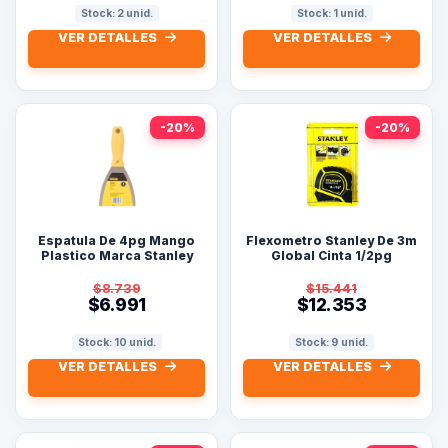
Stock: 2 unid.
Stock: 1 unid.
VER DETALLES
VER DETALLES
-20%
-20%
Espatula De 4pg Mango
Flexometro Stanley De 3m
Plastico Marca Stanley
Global Cinta 1/2pg
$8.739
$15.441
$6.991
$12.353
Stock: 10 unid.
Stock: 9 unid.
VER DETALLES
VER DETALLES