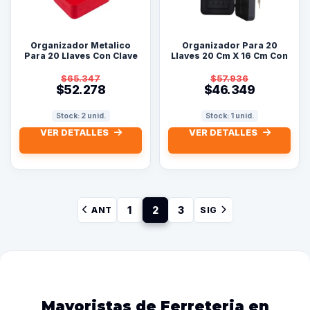
Organizador Metalico
Organizador Para 20
Para 20 Llaves Con Clave
Llaves 20 Cm X 16 Cm Con
Rojo
Cerradura Negro
$65.347
$57.936
$52.278
$46.349
Stock: 2 unid.
Stock: 1 unid.
VER DETALLES
VER DETALLES
1
2
3
ANT
SIG
Mayoristas de Ferreteria en