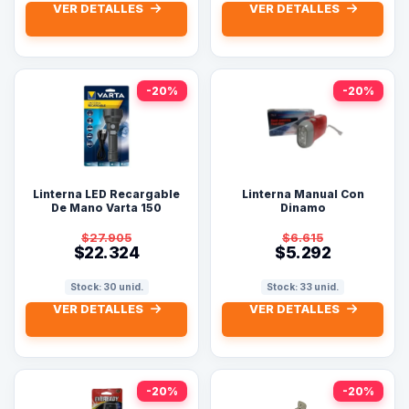
VER DETALLES
VER DETALLES
-20%
-20%
Linterna LED Recargable
Linterna Manual Con
De Mano Varta 150
Dinamo
Lúmenes
$27.905
$6.615
$22.324
$5.292
Stock: 30 unid.
Stock: 33 unid.
VER DETALLES
VER DETALLES
-20%
-20%