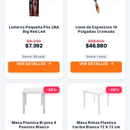
Linterna Pequeña Pila 2AA
Llave de Expansion 10
Big Red Led
Pulgadas Cromada
$9.240
$58.600
$7.392
$46.880
Stock: 38 unid.
Stock: 1 unid.
VER DETALLES
VER DETALLES
-20%
-20%
Mesa Plastica Brysna 4
Mesa Rimax Plastica
Puestos Blanco
Caribe Blanca 72 X 72 cm