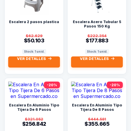
Escalera 2 pasos plastica
Escalera Acero Tubular 5
Pasos 150 Kg
$62.629
$222.354
$50.103
$177.883
Stock: 1 unid.
Stock: 1 unid.
VER DETALLES
VER DETALLES
-20%
-20%
Escalera En Aluminio Tipo
Escalera En Aluminio Tipo
Tijera De 6 Pasos
Tijera De 8 Pasos
$321.052
$444.581
$256.842
$355.665